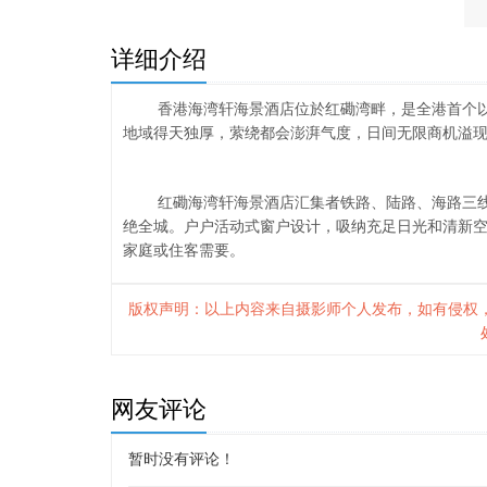
详细介绍
香港海湾轩海景酒店位於红磡湾畔，是全港首个
地域得天独厚，萦绕都会澎湃气度，日间无限商机溢现
红磡海湾轩海景酒店汇集者铁路、陆路、海路三
绝全城。户户活动式窗户设计，吸纳充足日光和清新
家庭或住客需要。
版权声明：以上内容来自摄影师个人发布，如有侵权
网友评论
暂时没有评论！