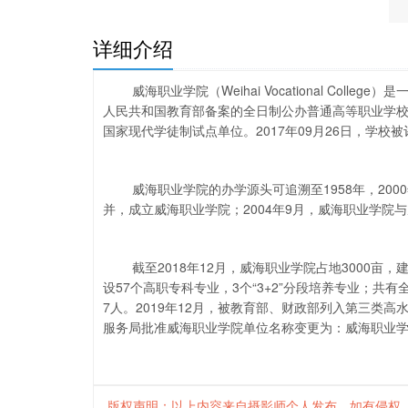
一
详细介绍
威海职业学院（Weihai Vocational Co
人民共和国教育部备案的全日制公办普通高等职业学校，
国家现代学徒制试点单位。2017年09月26日，学
威海职业学院的办学源头可追溯至1958年，20
并，成立威海职业学院；2004年9月，威海职业学院
截至2018年12月，威海职业学院占地3000亩，
设57个高职专科专业，3个“3+2”分段培养专业；共有
7人。2019年12月，被教育部、财政部列入第三类高
服务局批准威海职业学院单位名称变更为：威海职业
版权声明：以上内容来自摄影师个人发布，如有侵权