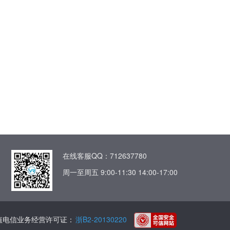
在线客服QQ：712637780
周一至周五 9:00-11:30 14:00-17:00
值电信业务经营许可证：
浙B2-20130220