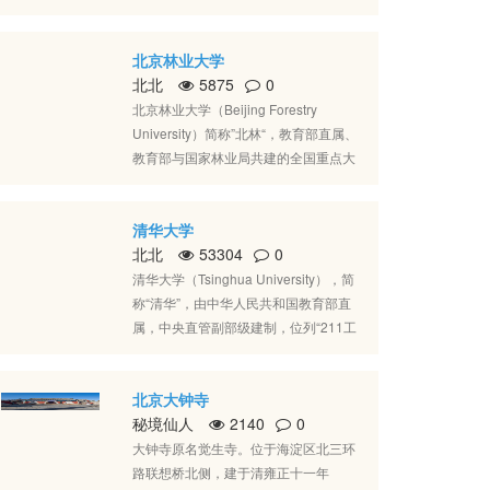
院”；1974年毛泽东主席为学校题写校
徐州市，是教育部直属的全国重点大
名；1996年6月更名为“北京语言文化大
学，教育部与江苏省人民政府、应急管
学”；2002年校名简化为“北京语言大
北京林业大学
理部共建高校，首批国家“双一流”（世
学”。
北北
5875
0
界一流学科）、“211工程”、“985工程优
势学科创新平台”、“111计划”、“卓越工
北京林业大学（Beijing Forestry
程师教育培养计划”重点建设高校，全国
University）简称”北林“，教育部直属、
首批博士和硕士学位授予单位，高水平
教育部与国家林业局共建的全国重点大
行业特色大学优质资源共享联盟、世界
学，国家首批“211工程”重点建设高
能源大学联盟成员，入选国家建设高水
校、”双一流“世界一流学科建设高校，
平大学公派研究生项目、中国政府奖学
清华大学
入选“985工程优势学科创新平台”、“卓
金来华留学生接收院校，国家大学生创
北北
53304
0
越农林人才教育培养计划”、“2011计
新性实验计划、新工科研究与实践项
划”、“国家建设高水平大学公派研究生
清华大学（Tsinghua University），简
目。
项目”，北京高科大学联盟成员，中国政
称“清华”，由中华人民共和国教育部直
府奖学金来华留学生接收院校，商务部
属，中央直管副部级建制，位列“211工
援外学历项目奖学金、北京市政府奖学
程”、“985工程”、“世界一流大学和一流
金、北京市“一带一路”专项奖学金以及
学科”，入选“基础学科拔尖学生培养试
亚太森林组织奖学金项目院校，丝绸之
北京大钟寺
验计划”、“高等学校创新能力提升计
路农业教育科技创新联盟成员院校，全
秘境仙人
2140
0
划”、“高等学校学科创新引智计划”，为
国首批具有博士、硕士学位授予权的高
九校联盟、中国大学校长联谊会、东亚
大钟寺原名觉生寺。位于海淀区北三环
校，国务院学位委员会、教育部授权可
研究型大学协会、亚洲大学联盟、环太
路联想桥北侧，建于清雍正十一年