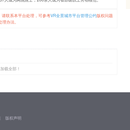
，请联系本平台处理，可参考
VR全景城市平台管理公约
版权问题
处理办法。
已加载全部！
策
版权声明